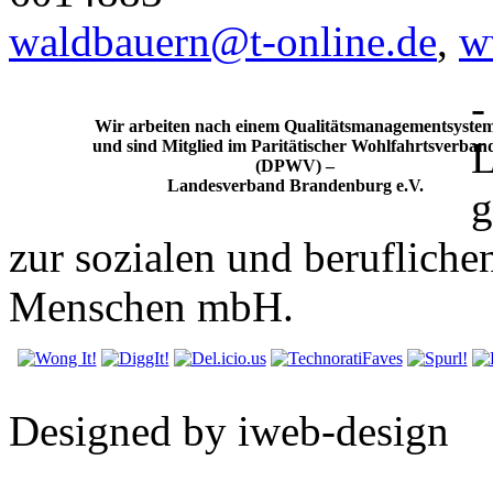
waldbauern@t-online.de
,
w
-
Wir arbeiten nach einem Qualitätsmanagementsyste
L
und sind Mitglied im Paritätischer Wohlfahrtsverban
(DPWV) –
Landesverband Brandenburg e.V.
g
zur sozialen und beruflichen
Menschen mbH.
Designed by iweb-design