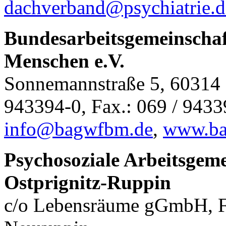
dachverband@psychiatrie.d
Bundesarbeitsgemeinschaf
Menschen e.V.
Sonnemannstraße 5, 60314 F
943394-0, Fax.: 069 / 943
info@bagwfbm.de
,
www.ba
Psychosoziale Arbeitsgem
Ostprignitz-Ruppin
c/o Lebensräume gGmbH, Fe