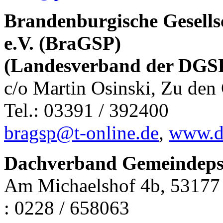
Brandenburgische Gesellsc
e.V. (BraGSP)
(Landesverband der DGS
c/o Martin Osinski, Zu den
Tel.: 03391 / 392400
bragsp@t-online.de
,
www.d
Dachverband Gemeindepsyc
Am Michaelshof 4b, 53177 B
: 0228 / 658063