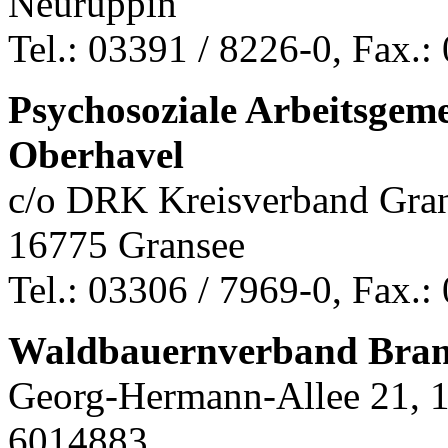
Neuruppin
Tel.: 03391 / 8226-0, Fax.:
Psychosoziale Arbeitsgem
Oberhavel
c/o DRK Kreisverband Grans
16775 Gransee
Tel.: 03306 / 7969-0, Fax.:
Waldbauernverband Bran
Georg-Hermann-Allee 21, 1
6014883