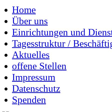
Home
Über uns
Einrichtungen und Diens
Tagesstruktur / Beschäft
Aktuelles
offene Stellen
Impressum
Datenschutz
Spenden