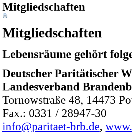
Mitgliedschaften
Mitgliedschaften
Lebensräume gehört folg
Deutscher Paritätischer
Landesverband Brandenbu
Tornowstraße 48, 14473 Pot
Fax.: 0331 / 28947-30
info@paritaet-brb.de
,
www.p